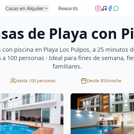
Casas en Alquiler
Rewards
asas de Playa con P
 con piscina en Playa Los Pulpos, a 25 minutos de
 a 100 personas · Ideal para fines de semana, fie
familiares.
Hasta 100 personas
Desde $55/noche