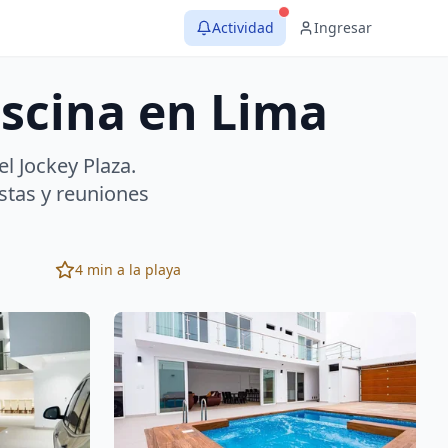
Actividad
Ingresar
iscina en Lima
l Jockey Plaza.
stas y reuniones
4 min a la playa