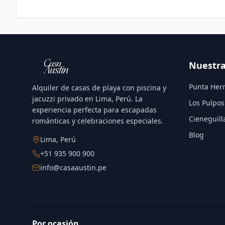
Nuestra
Punta Her
Alquiler de casas de playa con piscina y
jacuzzi privado en Lima, Perú. La
Los Pulpos
experiencia perfecta para escapadas
Cieneguill
románticas y celebraciones especiales.
Blog
Lima, Perú
+51 935 900 900
info@casaaustin.pe
Por ocasión