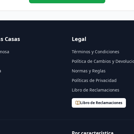
s Casas
Legal
mosa
Términos y Condiciones
Política de Cambios y Devoluci
a
Normas y Reglas
Políticas de Privacidad
Libro de Reclamaciones
Libro de Reclamaciones
Por característica