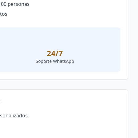
100 personas
ntos
24/7
Soporte WhatsApp
?
rsonalizados