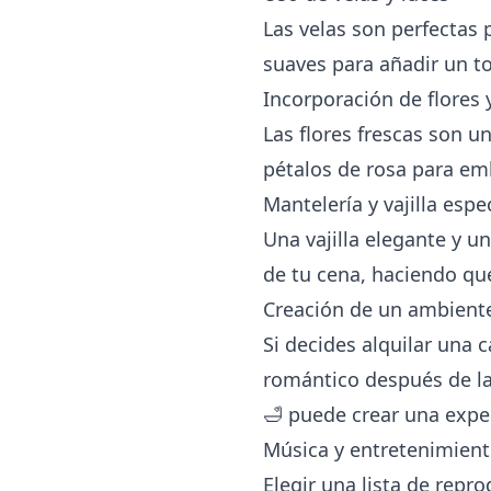
Las velas son perfectas
suaves para añadir un t
Incorporación de flores 
Las flores frescas son 
pétalos de rosa para emb
Mantelería y vajilla espe
Una vajilla elegante y 
de tu cena, haciendo que
Creación de un ambient
Si decides alquilar una
c
romántico después de la
🛁 puede crear una exper
Música y entretenimient
Elegir una lista de rep