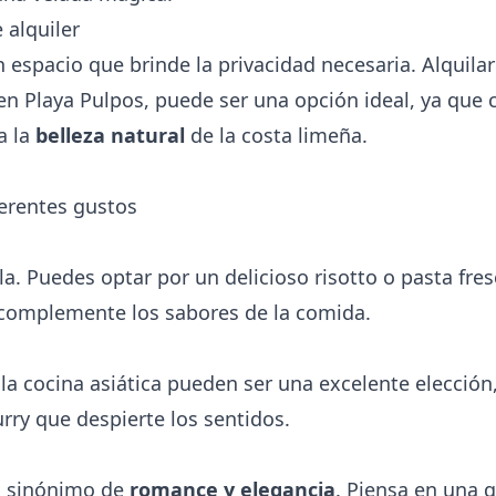
 alquiler
 espacio que brinde la privacidad necesaria. Alquila
 en Playa Pulpos, puede ser una opción ideal, ya qu
a la
belleza natural
de la costa limeña.
erentes gustos
la. Puedes optar por un delicioso risotto o pasta f
complemente los sabores de la comida.
la cocina asiática pueden ser una excelente elección
rry que despierte los sentidos.
n sinónimo de
romance y elegancia
. Piensa en una 