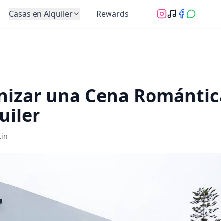
Casas en Alquiler
Rewards
izar una Cena Romántic
uiler
tin