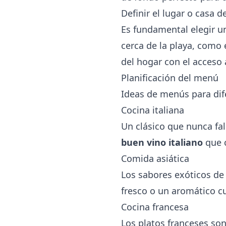
Definir el lugar o casa de
Es fundamental elegir un
cerca de la playa, como
del hogar con el acceso 
Planificación del menú
Ideas de menús para dif
Cocina italiana
Un clásico que nunca fal
buen vino italiano
que 
Comida asiática
Los sabores exóticos de 
fresco o un aromático cu
Cocina francesa
Los platos franceses so