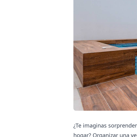
¿Te imaginas sorprender
hogar? Organizar una ve