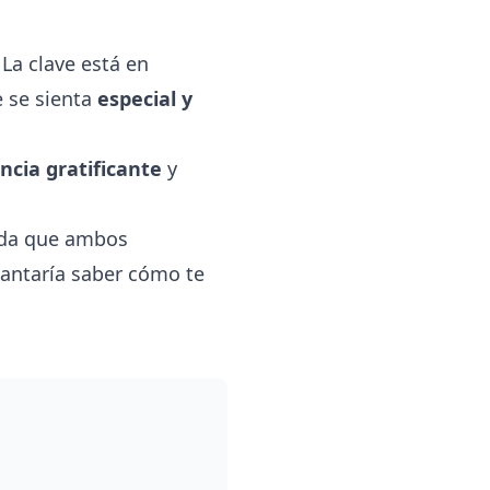
La clave está en
e se sienta
especial y
ncia gratificante
y
lada que ambos
cantaría saber cómo te