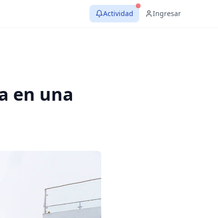
Actividad
Ingresar
a en una