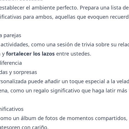
establecer el ambiente perfecto. Prepara una lista d
ificativas para ambos, aquellas que evoquen recuer
a parejas
 actividades, como una sesión de trivia sobre su rela
a y
fortalecer los lazos
entre ustedes.
iferencia
das y sorpresas
rsonalizada puede añadir un toque especial a la velad
ena, como un regalo significativo que haga latir más 
ificativos
 como un álbum de fotos de momentos compartidos, 
esoren con cariño.