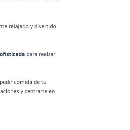
te relajado y divertido
sofisticada
para realzar
o pedir comida de tu
paciones y centrarte en