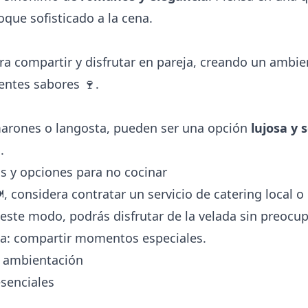
oque sofisticado a la cena.
ra compartir y disfrutar en pareja, creando un ambien
entes sabores 🍷.
arones o langosta, pueden ser una opción
lujosa y 
.
s y opciones para no cocinar
️, considera contratar un servicio de catering local 
 este modo, podrás disfrutar de la velada sin preocu
ta: compartir momentos especiales.
y ambientación
senciales