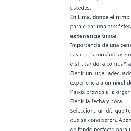
ustedes.
En Lima, donde el ritmo 
para crear una atmósfera
experiencia única
.
Importancia de una cen
Las cenas románticas s
disfrutar de la compañí
Elegir un lugar adecua
experiencia a un
nivel d
Pasos previos a la organ
Elegir la fecha y hora
Selecciona un día que te
que se conocieron. Ademá
de fondo perfecto para 