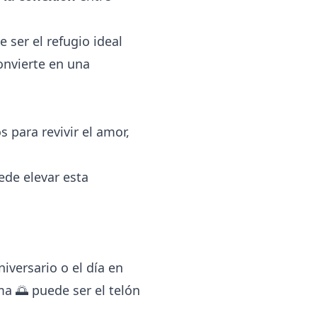
 ser el refugio ideal
onvierte en una
para revivir el amor,
ede elevar esta
iversario o el día en
a 🌅 puede ser el telón