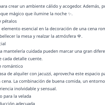
 para crear un ambiente cálido y acogedor. Además, p
oque mágico que ilumine la noche ✨.
y pétalos
un elemento esencial en la decoración de una cena ro
ellecer la mesa y realzar la atmósfera 🌹.
cial
una mantelería cuidada pueden marcar una gran difere
 cada detalle cuente.
e romántico
asa de alquiler
con jacuzzi, aprovecha este espacio
 cena. La combinación de buena comida, un entorno 
iencia inolvidable y sensual.
o para la velada
roducción adecuada