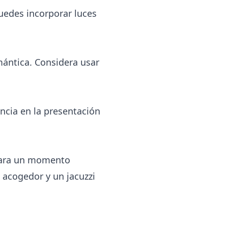
uedes incorporar luces
mántica. Considera usar
ncia en la presentación
 para un momento
acogedor y un jacuzzi