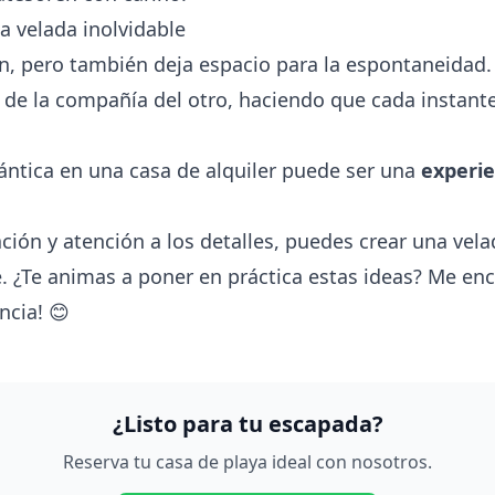
a velada inolvidable
ón, pero también deja espacio para la espontaneidad. 
 de la compañía del otro, haciendo que cada instant
ántica en una
casa de alquiler
puede ser una
experie
ación y atención a los detalles, puedes crear una ve
. ¿Te animas a poner en práctica estas ideas? Me en
ncia! 😊
¿Listo para tu escapada?
Reserva tu casa de playa ideal con nosotros.