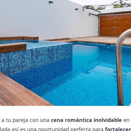
 a tu pareja con una
cena romántica inolvidable
en 
lada así es una oportunidad perfecta para
fortalece