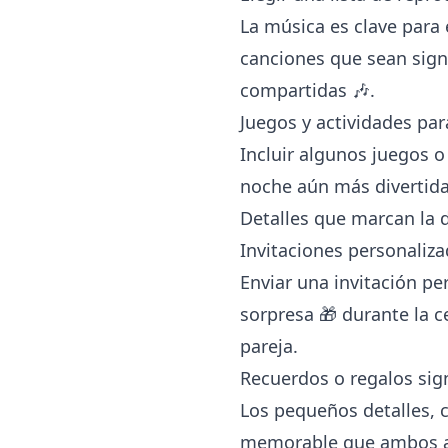
La música es clave para 
canciones que sean sign
compartidas 🎶.
Juegos y actividades par
Incluir algunos juegos o
noche aún más divertid
Detalles que marcan la d
Invitaciones personaliza
Enviar una invitación pe
sorpresa 🎁 durante la c
pareja.
Recuerdos o regalos sign
Los pequeños detalles,
memorable que ambos at