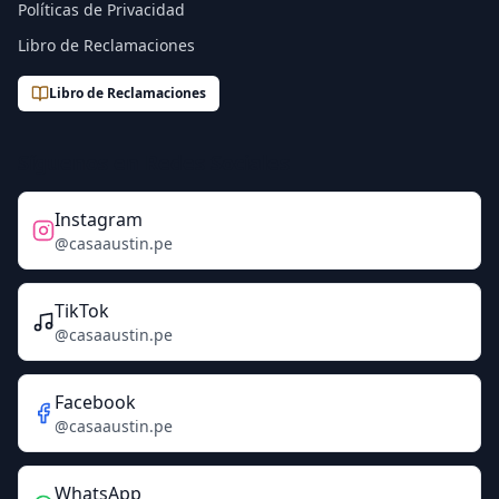
Políticas de Privacidad
Libro de Reclamaciones
Libro de Reclamaciones
Síguenos en Redes Sociales
Instagram
@casaaustin.pe
TikTok
@casaaustin.pe
Facebook
@casaaustin.pe
WhatsApp