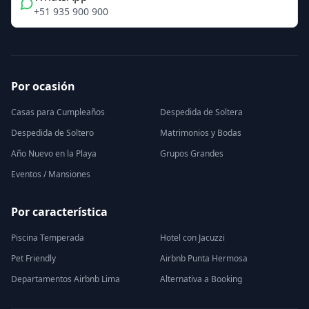
+51 935 900 900
Por ocasión
Casas para Cumpleaños
Despedida de Soltera
Despedida de Soltero
Matrimonios y Bodas
Año Nuevo en la Playa
Grupos Grandes
Eventos / Mansiones
Por característica
Piscina Temperada
Hotel con Jacuzzi
Pet Friendly
Airbnb Punta Hermosa
Departamentos Airbnb Lima
Alternativa a Booking