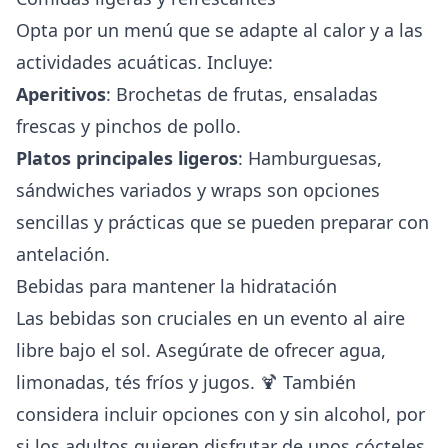
Opta por un menú que se adapte al calor y a las
actividades acuáticas. Incluye:
Aperitivos
: Brochetas de frutas, ensaladas
frescas y pinchos de pollo.
Platos principales ligeros
: Hamburguesas,
sándwiches variados y wraps son opciones
sencillas y prácticas que se pueden preparar con
antelación.
Bebidas para mantener la hidratación
Las bebidas son cruciales en un evento al aire
libre bajo el sol. Asegúrate de ofrecer agua,
limonadas, tés fríos y jugos. 🍹 También
considera incluir opciones con y sin alcohol, por
si los adultos quieren disfrutar de unos cócteles