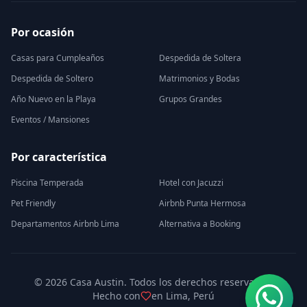
Por ocasión
Casas para Cumpleaños
Despedida de Soltera
Despedida de Soltero
Matrimonios y Bodas
Año Nuevo en la Playa
Grupos Grandes
Eventos / Mansiones
Por característica
Piscina Temperada
Hotel con Jacuzzi
Pet Friendly
Airbnb Punta Hermosa
Departamentos Airbnb Lima
Alternativa a Booking
©
2026
Casa Austin. Todos los derechos reservados.
Hecho con
en Lima, Perú