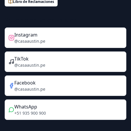
Libro de Reclamaciones
Síguenos en Redes Sociales
Instagram
@casaaustin.pe
TikTok
@casaaustin.pe
Facebook
@casaaustin.pe
WhatsApp
+51 935 900 900